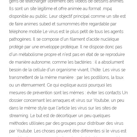
gens de télécharger librement des vidéos de dessins animés.
Ils sont un site légitime et offre animée au format .mp4
disponible au public. Leur objectif principal comme un site est
de faire animes subed et surnommés être regardable par
téléphone mobile Le virus est le plus petit de tous les agents
pathogènes. Il se compose d'un filament d'acide nucléique
protégé par une enveloppe protéique. Il ne dispose donc pas
d'un métabolisme propre et n'est pas en état de se reproduire
de manière autonome, comme les bactéries : il a absolument
besoin de la cellule d'un organisme vivant, l'hôte. Les virus se
transmettent de la même manière : par les postillons, la toux
ou un éternuement. Ce qui explique aussi pourquoi les
mesures de prévention sont les mêmes : éviter les contacts Un
dossier concernant les arnaques et virus sur Youtube, un peu
dans le même style que l'article les virus sur les sites de
streaming. Le but est de décortiquer un peu quelques
méthodes utilisées par des groupes pour distribuer des virus
par Youtube. Les choses peuvent être différentes si le virus est