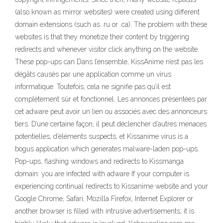
(also known as mirror websites) were created using different
domain extensions (such as .ru or .ca). The problem with these
websites is that they monetize their content by triggering
redirects and whenever visitor click anything on the website.
These pop-ups can Dans l’ensemble, KissAnime n’est pas les
dégâts causés par une application comme un virus
informatique. Toutefois, cela ne signifie pas qu’il est
complètement sûr et fonctionnel. Les annonces présentées par
cet adware peut avoir un lien ou associés avec des annonceurs
tiers. D’une certaine façon, il peut déclencher d’autres menaces
potentielles, d’éléments suspects, et Kissanime virus is a
bogus application which generates malware-laden pop-ups.
Pop-ups, flashing windows and redirects to Kissmanga
domain: you are infected with adware If your computer is
experiencing continual redirects to Kissanime website and your
Google Chrome, Safari, Mozilla Firefox, Internet Explorer or
another browser is filled with intrusive advertisements, it is