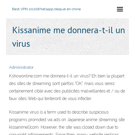
Best VPN 2021
Whatsapp bloqué en chine
Kissanime me donnera-t-il un
virus
Administrator
Kshowonline.com me donnera-t-il un virus? Eh bien la plupart
des sites de streaming sont parfois “OK” mais vous serez
certainement ciblé avec des publicités malveillantes et / ou de
faux sites Web qui tenteront de vous infecter.
Kissanime virus is a term used to describe suspicious
programs promoted via ads on Japanese anime streaming site
kissanime[.]com. However, the site was closed down due to
copyright infringements. Since then, many website replicas