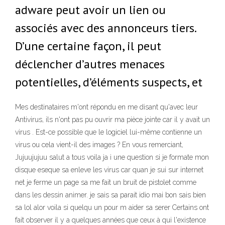
adware peut avoir un lien ou
associés avec des annonceurs tiers.
D’une certaine façon, il peut
déclencher d’autres menaces
potentielles, d’éléments suspects, et
Mes destinataires m'ont répondu en me disant qu'avec leur
Antivirus, ils n'ont pas pu ouvrir ma pièce jointe car il y avait un
virus . Est-ce possible que le logiciel lui-même contienne un
virus ou cela vient-il des images ? En vous remerciant,
Jujuujujuu salut a tous voila ja i une question si je formate mon
disque eseque sa enleve les virus car quan je sui sur internet
net je ferme un page sa me fait un bruit de pistolet comme
dans les dessin animer. je sais sa parait idio mai bon sais bien
sa lol alor voila si quelqu un pour m aider sa serer Certains ont
fait observer il y a quelques années que ceux à qui l'existence