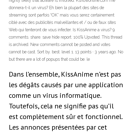
highly likely that adware is involved. Kshowonline.com me
donnera-t-il un virus? Eh bien la plupart des sites de
streaming sont parfois “OK” mais vous serez certainement
ciblé avec des publicités malveillantes et / ou de faux sites
Web qui tenteront de vous infecter. Is KissAnime a virus? 9
comments. share. save hide report. 100% Upvoted. This thread
is archived. New comments cannot be posted and votes
cannot be cast. Sort by. best. level 1. 13 points · 3 years ago. No
but there are a lot of popups that could be. le
Dans l’ensemble, KissAnime n’est pas
les dégâts causés par une application
comme un virus informatique.
Toutefois, cela ne signifie pas qu’il
est complètement sûr et fonctionnel.
Les annonces présentées par cet