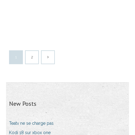
1
2
New Posts
Teatv ne se charge pas
Kodi 18 sur xbox one