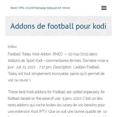
Best VPN 2021
Whatsapp bloqué en chine
Addons de football pour kodi
Editor
Football Today Kodi Addon. RNEO — 02/04/2015 dans
Addons de Sport Kodi • commentaires fermés. Dernière mise à
jour: Juil 21, 2017 - 7:17 pm. Description: L'addon Football
Today est tout simplement incroyable, parce qu'il permet de
voir ou revoir l
These best Kodi addons for Football are sorted especially for
football based on the ease of use 9 janv. 2020 C'est un des
rares addons qui coche toutes les cases de vos besoins pour
une extension Kodi IPTV. Que ce soit une bonne qualité de 10