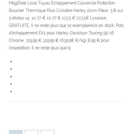
MagiDeal Lisse Tuyau Echappement Couvercle Protection
Bouclier Thermique Pour Croisière Harley 22cm Pièce. 3,8 sur
5 étoiles 14. 10,77 € 10,77 € 17,23 € 17,23€ Livraison
GRATUITE. Il ne reste plus que 12 exemplaire(s) en stock. Pots
d'échappement EX1 pour Harley-Davidson Touring 95-16
Chrome. 319,99 € 319,99 € (639,98 €/kg) 8,99 € pour
l'expédition. Il ne reste plus que 9