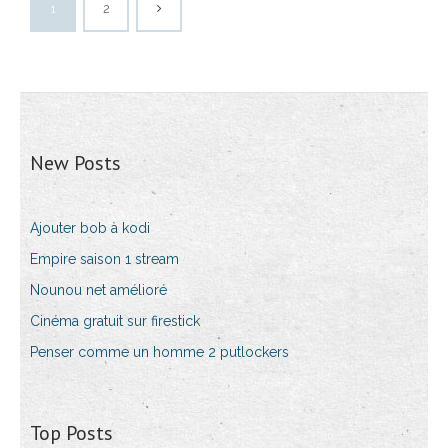
1
2
New Posts
Ajouter bob à kodi
Empire saison 1 stream
Nounou net amélioré
Cinéma gratuit sur firestick
Penser comme un homme 2 putlockers
Top Posts