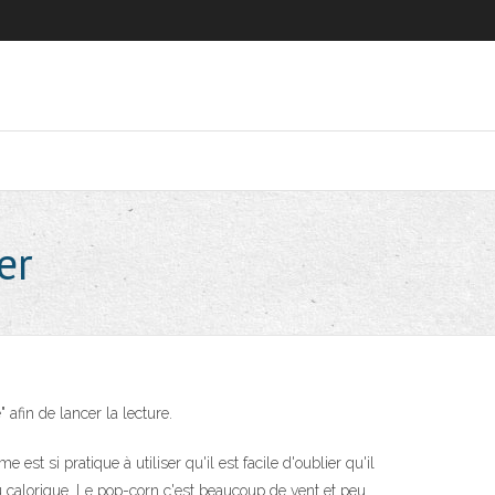
er
 afin de lancer la lecture.
t si pratique à utiliser qu'il est facile d'oublier qu'il
peu calorique. Le pop-corn c'est beaucoup de vent et peu