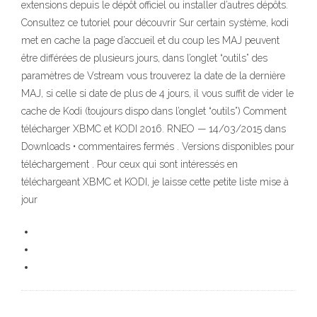
extensions depuis le dépôt officiel ou installer d’autres dépôts.
Consultez ce tutoriel pour découvrir Sur certain système, kodi
met en cache la page d’accueil et du coup les MAJ peuvent
être différées de plusieurs jours, dans l’onglet “outils” des
paramètres de Vstream vous trouverez la date de la dernière
MAJ, si celle si date de plus de 4 jours, il vous suffit de vider le
cache de Kodi (toujours dispo dans l’onglet “outils”) Comment
télécharger XBMC et KODI 2016. RNEO — 14/03/2015 dans
Downloads • commentaires fermés . Versions disponibles pour
téléchargement . Pour ceux qui sont intéressés en
téléchargeant XBMC et KODI, je laisse cette petite liste mise à
jour