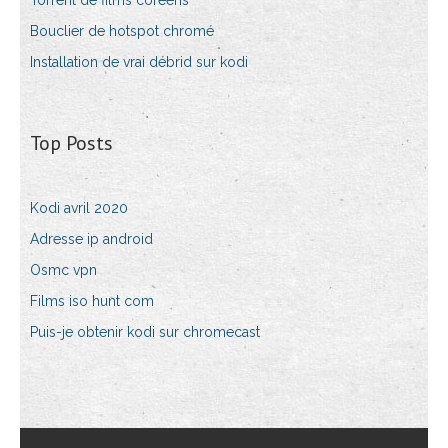
Torrent de films coréens
Bouclier de hotspot chromé
Installation de vrai débrid sur kodi
Top Posts
Kodi avril 2020
Adresse ip android
Osmc vpn
Films iso hunt com
Puis-je obtenir kodi sur chromecast