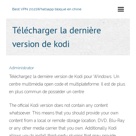
Best VPN 2021
Whatsapp bloqué en chine
Télécharger la dernière
version de kodi
Administrator
Téléchargez la dernière version de Kodi pour Windows. Un
centre multimédia open code et multiplateforme. Il est de plus
en plus commun de posséder un centre
The official Kodi version does not contain any content
whatsoever. This means that you should provide your own
content from a local or remote storage location, DVD, Blu-Ray
or any other media carrier that you own. Additionally Kodi
allows you to install third-party plugins that may provide