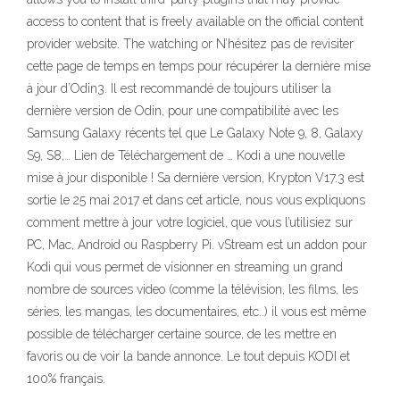
access to content that is freely available on the official content
provider website. The watching or N’hésitez pas de revisiter
cette page de temps en temps pour récupérer la dernière mise
à jour d’Odin3. Il est recommandé de toujours utiliser la
dernière version de Odin, pour une compatibilité avec les
Samsung Galaxy récents tel que Le Galaxy Note 9, 8, Galaxy
S9, S8,… Lien de Téléchargement de … Kodi a une nouvelle
mise à jour disponible ! Sa dernière version, Krypton V17.3 est
sortie le 25 mai 2017 et dans cet article, nous vous expliquons
comment mettre à jour votre logiciel, que vous l’utilisiez sur
PC, Mac, Android ou Raspberry Pi. vStream est un addon pour
Kodi qui vous permet de visionner en streaming un grand
nombre de sources video (comme la télévision, les films, les
séries, les mangas, les documentaires, etc..) il vous est même
possible de télécharger certaine source, de les mettre en
favoris ou de voir la bande annonce. Le tout depuis KODI et
100% français.